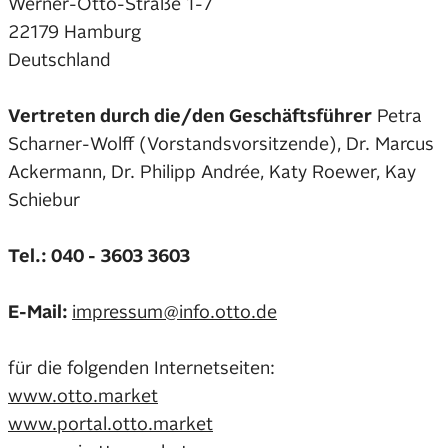
Werner-Otto-Straße 1-7
22179 Hamburg
Deutschland
Vertreten durch die/den Geschäftsführer
Petra
Scharner-Wolff (Vorstandsvorsitzende), Dr. Marcus
Ackermann, Dr. Philipp Andrée, Katy Roewer, Kay
Schiebur
Tel.: 040 - 3603 3603
E-Mail:
impressum@info.otto.de
für die folgenden Internetseiten:
www.otto.market
www.portal.otto.market