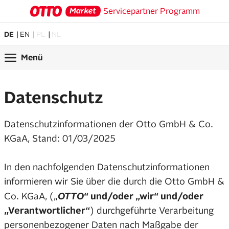
Servicepartner Programm
DE
EN
PL
NL
Menü
Datenschutz
Datenschutzinformationen der Otto GmbH & Co.
KGaA, Stand: 01/03/2025
In den nachfolgenden Datenschutzinformationen
informieren wir Sie über die durch die Otto GmbH &
OTTO
Co. KGaA, („
“ und/oder „wir“ und/oder
„Verantwortlicher“
) durchgeführte Verarbeitung
personenbezogener Daten nach Maßgabe der