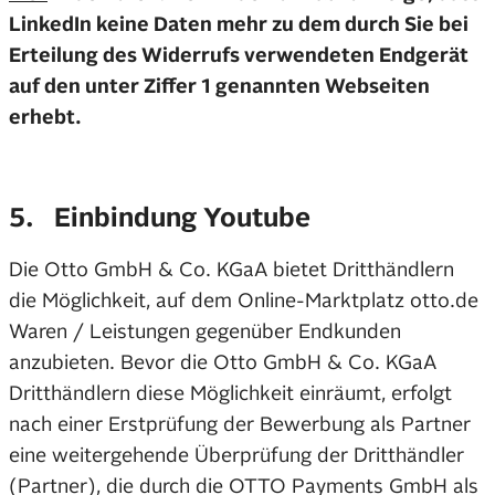
LinkedIn keine Daten mehr zu dem durch Sie bei
Erteilung des Widerrufs verwendeten Endgerät
auf den unter Ziffer 1 genannten Webseiten
erhebt.
5. Einbindung Youtube
Die Otto GmbH & Co. KGaA bietet Dritthändlern
die Möglichkeit, auf dem Online-Marktplatz otto.de
Waren / Leistungen gegenüber Endkunden
anzubieten. Bevor die Otto GmbH & Co. KGaA
Dritthändlern diese Möglichkeit einräumt, erfolgt
nach einer Erstprüfung der Bewerbung als Partner
eine weitergehende Überprüfung der Dritthändler
(Partner), die durch die OTTO Payments GmbH als